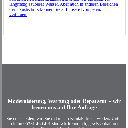
langfristig sauberes Wasser. Aber auch in anderen Bereichen
der Haustechnik können Sie auf unsere Kompetenz
vertrauen.
Modernisierung, Wartung oder Reparatur – wir
freuen uns auf Ihre Anfrage
Sie entscheiden, wie Sie mit uns in Kontakt treten wollen. Unter
Telefon
05331 469 491
sind wir freundlich, gewissenhaft und