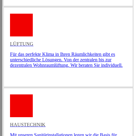
LÜFTUNG
Für das perfekte Klima in Ihren Räumlichkeiten gibt es
unterschiedliche Lösungen. Von der zentralen bis zur
dezentralen Wohnraumlüftung. Wir beraten Sie individuell.
HAUSTECHNIK
Mit unseren Sanitärinstallationen legen wir die Basis für