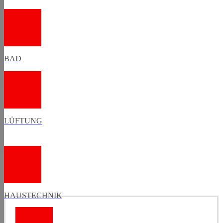
BAD
LÜFTUNG
HAUSTECHNIK