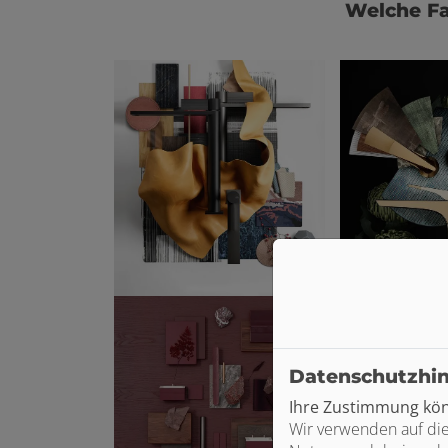
Welche Fa
Datenschutzhi
Ihre Zustimmung könn
Wir verwenden auf die