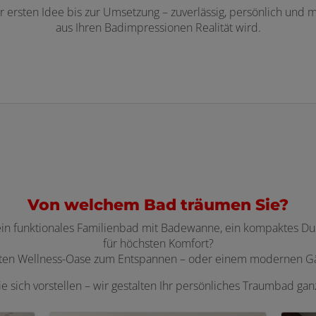
 ersten Idee bis zur Umsetzung – zuverlässig, persönlich und mi
aus Ihren Badimpressionen Realität wird.
Von welchem Bad träumen Sie?
 ein funktionales Familienbad mit Badewanne, ein kompaktes Dus
für höchsten Komfort?
aten Wellness-Oase zum Entspannen – oder einem modernen Gäs
ie sich vorstellen – wir gestalten Ihr persönliches Traumbad ga