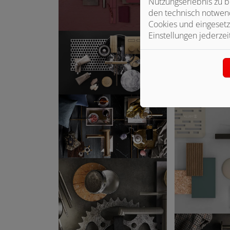
Nutzungserlebnis zu b
den technisch notwend
Cookies und eingesetz
Einstellungen jederzei