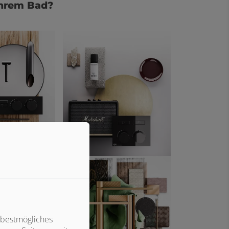
Ihrem Bad?
 bestmögliches