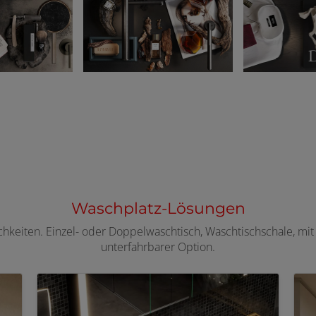
Waschplatz-Lösungen
chkeiten. Einzel- oder Doppelwaschtisch, Waschtischschale, mi
unterfahrbarer Option.