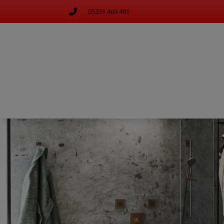
05331 469 491