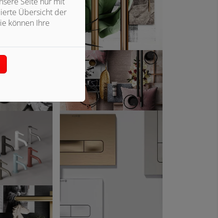
sere Seite nur mit
ierte Übersicht der
ie können Ihre
n