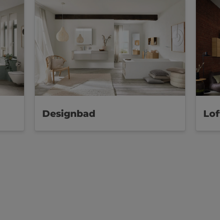
Designbad
Lo