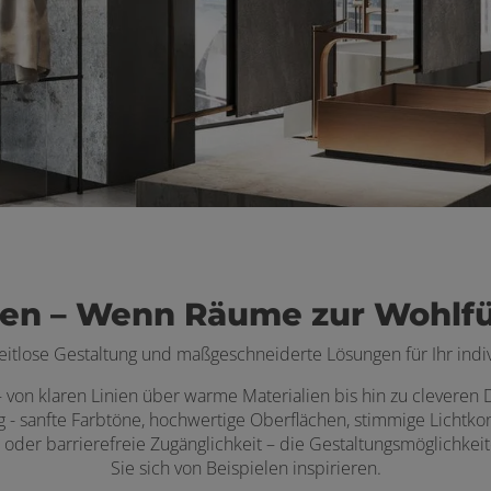
en – Wenn Räume zur Wohlf
zeitlose Gestaltung und maßgeschneiderte Lösungen für Ihr ind
von klaren Linien über warme Materialien bis hin zu cleveren De
g - sanfte Farbtöne, hochwertige Oberflächen, stimmige Licht
oder barrierefreie Zugänglichkeit – die Gestaltungsmöglichkeite
Sie sich von Beispielen inspirieren.