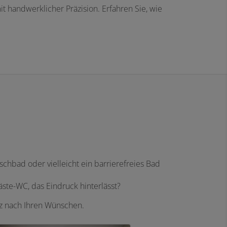
t handwerklicher Präzision. Erfahren Sie, wie
chbad oder vielleicht ein barrierefreies Bad
te-WC, das Eindruck hinterlässt?
nz nach Ihren Wünschen.