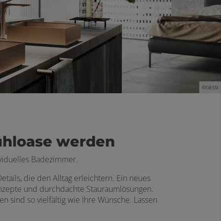
©GESSI
ühloase werden
ividuelles Badezimmer.
tails, die den Alltag erleichtern. Ein neues
konzepte und durchdachte Stauraumlösungen.
n sind so vielfältig wie Ihre Wünsche. Lassen