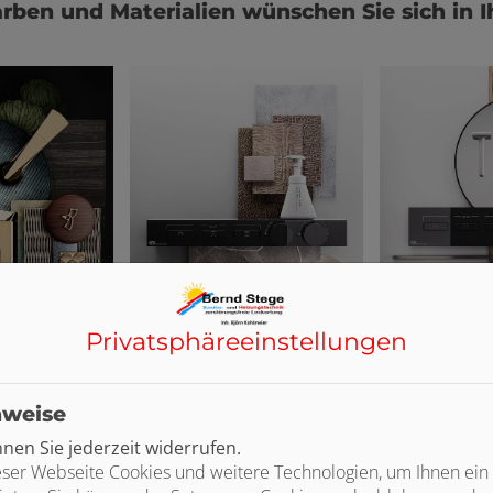
rben und Materialien wünschen Sie sich in 
Privatsphäre­einstellungen
nweise
en Sie jederzeit widerrufen.
ser Webseite Cookies und weitere Technologien, um Ihnen ein