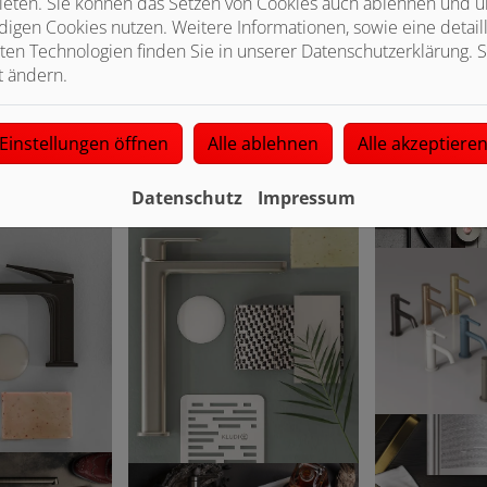
ieten. Sie können das Setzen von Cookies auch ablehnen und un
igen Cookies nutzen. Weitere Informationen, sowie eine detaill
ten Technologien finden Sie in unserer Datenschutzerklärung. S
t ändern.
Einstellungen öffnen
Alle ablehnen
Alle akzeptiere
Datenschutz
Impressum